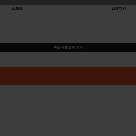
스포츠
스웨디시
추천 제휴점 더 보기