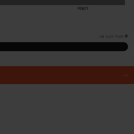
더보기
서울 강남구 역삼동